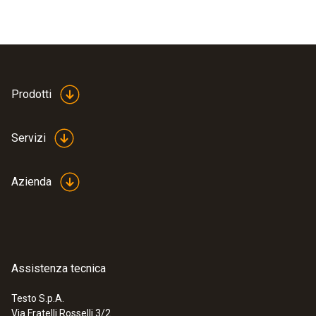
Prodotti
Servizi
Azienda
Assistenza tecnica
Testo S.p.A.
Via Fratelli Rosselli 3/2