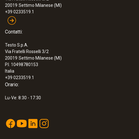
20019
Settimo Milanese (MI)
+39 0233519.1
Contatti:
Testo S.p.A.
Via Fratelli Rosselli 3/2
20019
Settimo Milanese (MI)
P.I. 10498780153
Italia
+39 0233519.1
Orario:
Lu-Ve: 8:30 - 17:30