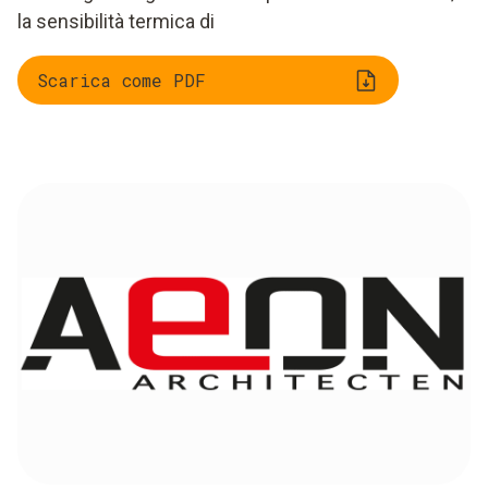
la sensibilità termica di
Scarica come PDF