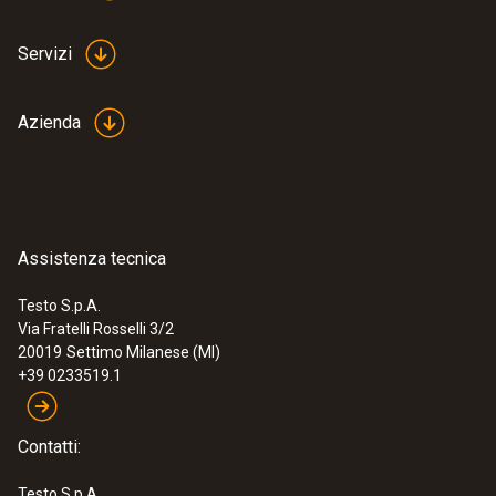
Servizi
Azienda
Assistenza tecnica
Testo S.p.A.
Via Fratelli Rosselli 3/2
20019
Settimo Milanese (MI)
+39 0233519.1
Contatti:
Testo S.p.A.