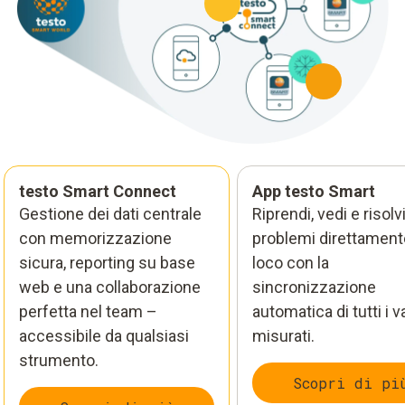
testo Smart Connect
App testo Smart
Gestione dei dati centrale
Riprendi, vedi e risolvi
con memorizzazione
problemi direttament
sicura, reporting su base
loco con la
web e una collaborazione
sincronizzazione
perfetta nel team –
automatica di tutti i va
accessibile da qualsiasi
misurati.
strumento.
Scopri di pi