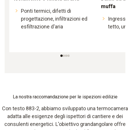
muffa
Ponti termici, difetti di
progettazione, infiltrazioni ed
Ingresso 
esfiltrazione d'aria
tetto, um
La nostra raccomandazione per le ispezioni edilizie
Con testo 883-2, abbiamo sviluppato una termocamera
adatta alle esigenze degli ispettori di cantiere e dei
consulenti energetici. L'obiettivo grandangolare offre