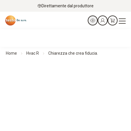
Direttamente dal produttore
Home
Hvac R
Chiarezza che crea fiducia.
Termocamere per la diagnosi degli edifici
Chiarezza che crea fiducia.
Panoramica dei prodotti