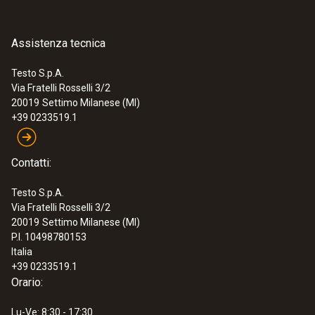
Assistenza tecnica
Testo S.p.A.
Via Fratelli Rosselli 3/2
20019
Settimo Milanese (MI)
+39 0233519.1
Contatti:
Testo S.p.A.
Via Fratelli Rosselli 3/2
20019
Settimo Milanese (MI)
P.I. 10498780153
Italia
+39 0233519.1
Orario:
Lu-Ve: 8:30 - 17:30