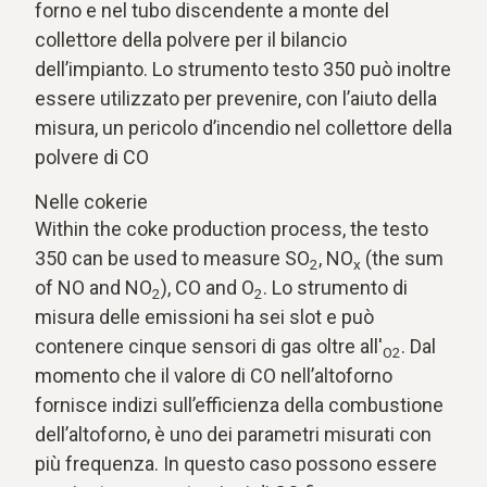
forno e nel tubo discendente a monte del
collettore della polvere per il bilancio
dell’impianto. Lo strumento testo 350 può inoltre
essere utilizzato per prevenire, con l’aiuto della
misura, un pericolo d’incendio nel collettore della
polvere di CO
Nelle cokerie
Within the coke production process, the testo
350 can be used to measure SO
, NO
(the sum
2
x
of NO and NO
), CO and O
. Lo strumento di
2
2
misura delle emissioni ha sei slot e può
contenere cinque sensori di gas oltre all'
. Dal
O2
momento che il valore di CO nell’altoforno
fornisce indizi sull’efficienza della combustione
dell’altoforno, è uno dei parametri misurati con
più frequenza. In questo caso possono essere