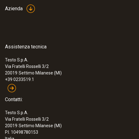
Azienda
Assistenza tecnica
Testo S.p.A.
Via Fratelli Rosselli 3/2
20019
Settimo Milanese (MI)
+39 0233519.1
Contatti:
Testo S.p.A.
Via Fratelli Rosselli 3/2
20019
Settimo Milanese (MI)
P.I. 10498780153
Italia