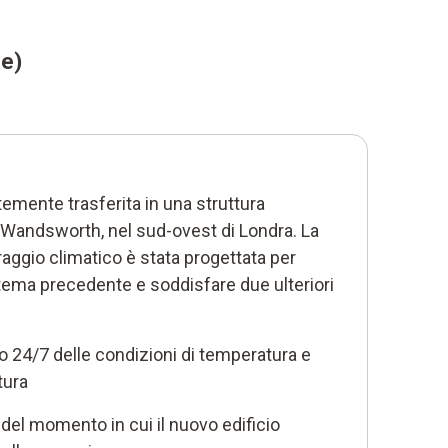
he)
emente trasferita in una struttura
 Wandsworth, nel sud-ovest di Londra. La
aggio climatico è stata progettata per
stema precedente e soddisfare due ulteriori
o 24/7 delle condizioni di temperatura e
tura
del momento in cui il nuovo edificio