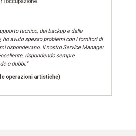
r l'occupazione
upporto tecnico, dal backup e dalla
 ho avuto spesso problemi con i fornitori di
on mi rispondevano. Il nostro Service Manager
 eccellente, rispondendo sempre
e o dubbi."
le operazioni artistiche)