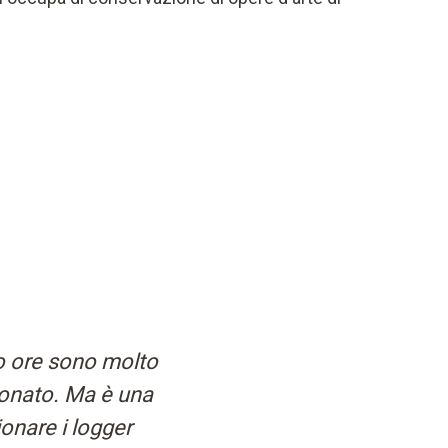
ro ore sono molto
ionato. Ma è una
ionare i logger