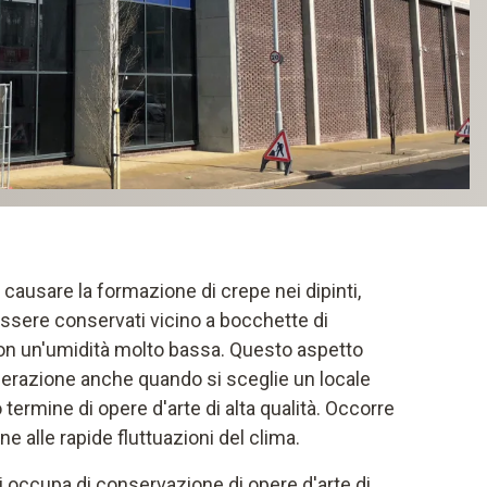
ò causare la formazione di crepe nei dipinti,
ssere conservati vicino a bocchette di
on un'umidità molto bassa. Questo aspetto
erazione anche quando si sceglie un locale
termine di opere d'arte di alta qualità. Occorre
e alle rapide fluttuazioni del clima.
 occupa di conservazione di opere d'arte di