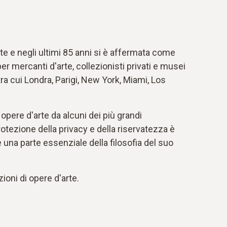
e e negli ultimi 85 anni si è affermata come
per mercanti d'arte, collezionisti privati e musei
 tra cui Londra, Parigi, New York, Miami, Los
 opere d'arte da alcuni dei più grandi
 protezione della privacy e della riservatezza è
 una parte essenziale della filosofia del suo
ioni di opere d'arte.