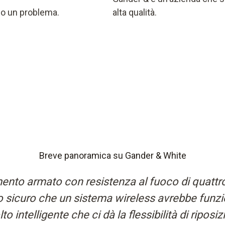
ono un problema.
alta qualità.
Breve panoramica su Gander & White
mento armato con resistenza al fuoco di quatt
ro sicuro che un sistema wireless avrebbe funz
o intelligente che ci dà la flessibilità di riposiz