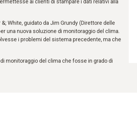
mettesse ai clienti di stampare i dati relativi alla
 &; White, guidato da Jim Grundy (Direttore delle
per una nuova soluzione di monitoraggio del clima.
olvesse i problemi del sistema precedente, ma che
di monitoraggio del clima che fosse in grado di