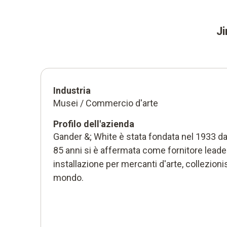
Ji
Industria
Musei / Commercio d'arte
Profilo dell'azienda
Gander &; White è stata fondata nel 1933 da 
85 anni si è affermata come fornitore leader 
installazione per mercanti d'arte, collezionist
mondo.