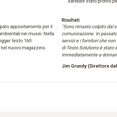
sarebbe stato pronto pe
Risultati
uppato appositamente per il
"Sono rimasto colpito dal s
ambientali nei musei. Nella
comunicazione. In passato,
logger testo 160
servizi e i fornitori che n
tà nel nuovo magazzino.
di Testo Solutions è stato
immediatamente a domand
Jim Grundy (Direttore del