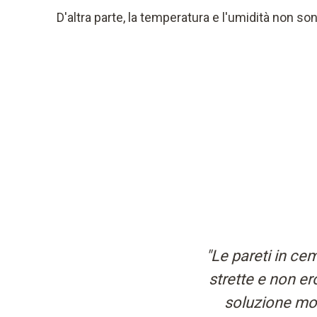
D'altra parte, la temperatura e l'umidità non s
"Le pareti in ce
strette e non e
soluzione molt