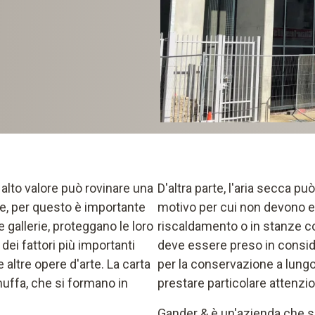
alto valore può rovinare una
D'altra parte, l'aria secca pu
le, per questo è importante
motivo per cui non devono e
e gallerie, proteggano le loro
riscaldamento o in stanze c
dei fattori più importanti
deve essere preso in consid
e altre opere d'arte. La carta
per la conservazione a lungo 
uffa, che si formano in
prestare particolare attenzion
Gander & è un'azienda che si