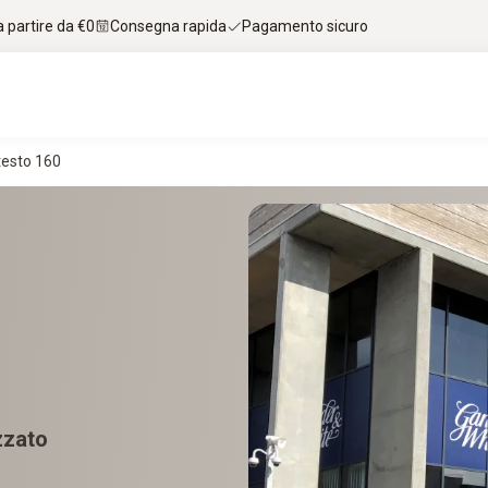
 partire da €0
Consegna rapida
Pagamento sicuro
testo 160
zzato