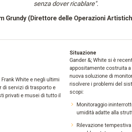
senza dover ricablare".
m Grundy (Direttore delle Operazioni Artistic
Situazione
Gander &; White si è recent
appositamente costruita a
nuova soluzione di monitor
Frank White e negli ultimi
risolvere i problemi del si
di servizi di trasporto e
scopi:
i privati e musei di tutto il
Monitoraggio ininterrott
umidità adatte alla strut
Rilevazione tempestiva 