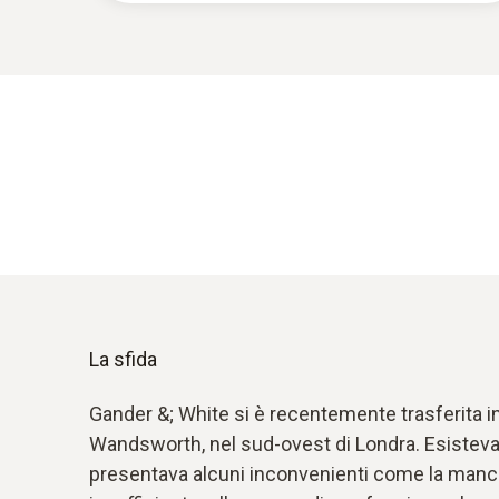
La sfida
Gander &; White si è recentemente trasferita i
Wandsworth, nel sud-ovest di Londra. Esisteva
presentava alcuni inconvenienti come la manca