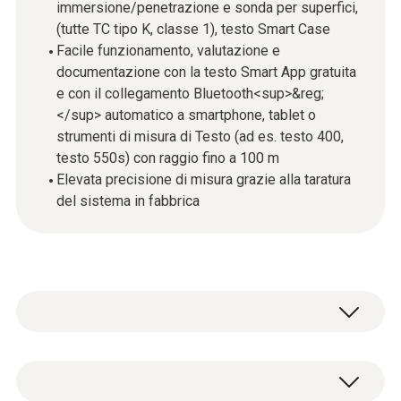
immersione/penetrazione e sonda per superfici,
(tutte TC tipo K, classe 1), testo Smart Case
Facile funzionamento, valutazione e
documentazione con la testo Smart App gratuita
e con il collegamento Bluetooth<sup>&reg;
</sup> automatico a smartphone, tablet o
strumenti di misura di Testo (ad es. testo 400,
testo 550s) con raggio fino a 100 m
Elevata precisione di misura grazie alla taratura
del sistema in fabbrica
Senza fili, versatile, facile da usare: il kit, che
comprende un termometro, una sonda per