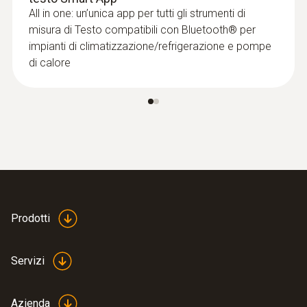
All in one: un’unica app per tutti gli strumenti di
misura di Testo compatibili con Bluetooth® per
impianti di climatizzazione/refrigerazione e pompe
:
0564 5583
di calore
Kit Smart Vuoto testo 558s - Manifold
digitale smart con sonde per il vuoto e
la temperatura senza fili e kit di 4
flessibili di riempimento
€ 799,00
€ 974,78
Prodotti
Servizi
Azienda