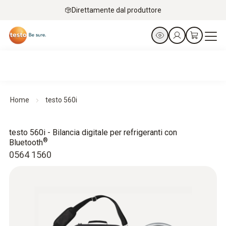
Direttamente dal produttore
Home
testo 560i
testo 560i - Bilancia digitale per refrigeranti con
®
Bluetooth
0564 1560