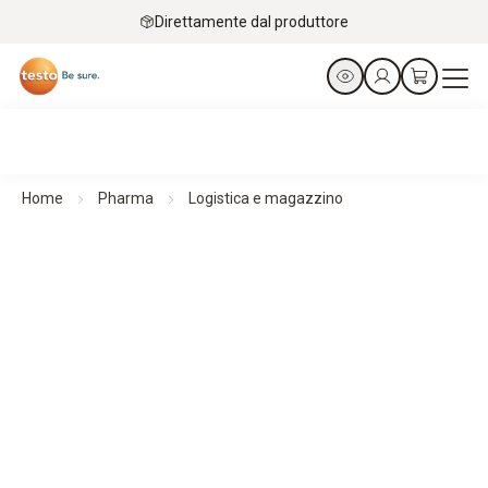
Direttamente dal produttore
Home
Pharma
Logistica e magazzino
Logistica e magazzino
Rispetto rigoroso della catena del freddo lungo l'intera
supply-chain