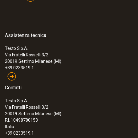
Assistenza tecnica
Testo S.p.A.
Via Fratelli Rosselli 3/2
20019
Settimo Milanese (MI)
+39 0233519.1
Contatti:
Testo S.p.A.
Via Fratelli Rosselli 3/2
20019
Settimo Milanese (MI)
P.I. 10498780153
Italia
+39 0233519.1