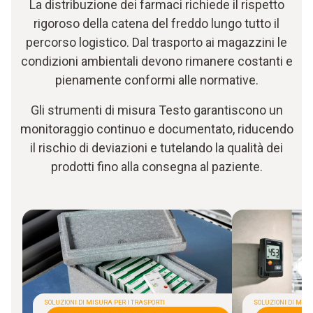
La distribuzione dei farmaci richiede il rispetto
rigoroso della catena del freddo lungo tutto il
percorso logistico. Dal trasporto ai magazzini le
condizioni ambientali devono rimanere costanti e
pienamente conformi alle normative.
Gli strumenti di misura Testo garantiscono un
monitoraggio continuo e documentato, riducendo
il rischio di deviazioni e tutelando la qualità dei
prodotti fino alla consegna al paziente.
SOLUZIONI DI MISURA PER I TRASPORTI
SOLUZIONI DI MIS