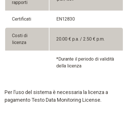
rapporti
Certificati
EN12830
Costi di
20.00 € p.a. / 2.50 € p.m.
licenza
*Durante il periodo di validità
della licenza
Per l’uso del sistema è necessaria la licenza a
pagamento Testo Data Monitoring License.