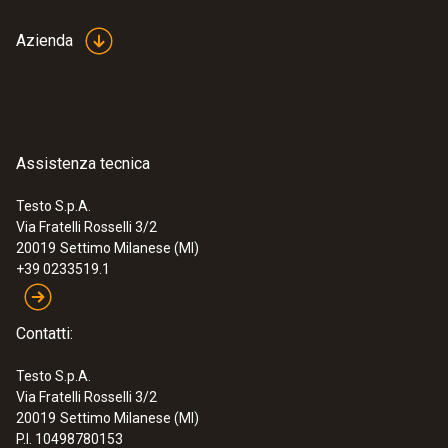
Azienda
Assistenza tecnica
Testo S.p.A.
Via Fratelli Rosselli 3/2
20019
Settimo Milanese (MI)
+39 0233519.1
Contatti:
Testo S.p.A.
Via Fratelli Rosselli 3/2
20019
Settimo Milanese (MI)
P.I. 10498780153