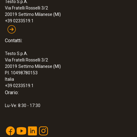
Testo S.p.A.
Via Fratelli Rosselli 3/2
20019
Settimo Milanese (MI)
+39 0233519.1
Contatti:
Testo S.p.A.
Via Fratelli Rosselli 3/2
20019
Settimo Milanese (MI)
P.I. 10498780153
Italia
+39 0233519.1
Orario:
Lu-Ve: 8:30 - 17:30