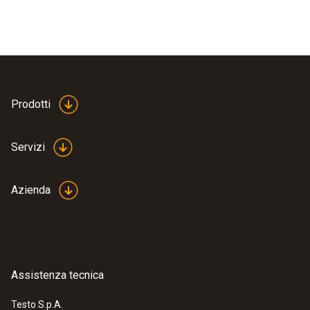
Prodotti
Servizi
Azienda
Assistenza tecnica
Testo S.p.A.