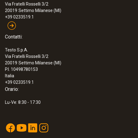
Via Fratelli Rosselli 3/2
20019
Settimo Milanese (MI)
+39 0233519.1
Contatti:
Testo S.p.A.
Via Fratelli Rosselli 3/2
20019
Settimo Milanese (MI)
P.I. 10498780153
Italia
+39 0233519.1
Orario:
Lu-Ve: 8:30 - 17:30