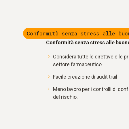
Conformità senza stress alle buo
Conformità senza stress alle buon
Considera tutte le direttive e le pre
settore farmaceutico
Facile creazione di audit trail
Meno lavoro per i controlli di con
del rischio.