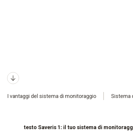
I vantaggi del sistema di monitoraggio
Sistema 
testo Saveris 1: il tuo sistema di monitoragg