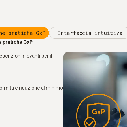
ne pratiche GxP
Interfaccia intuitiva
e pratiche GxP
scrizioni rilevanti per il
formità e riduzione al minimo