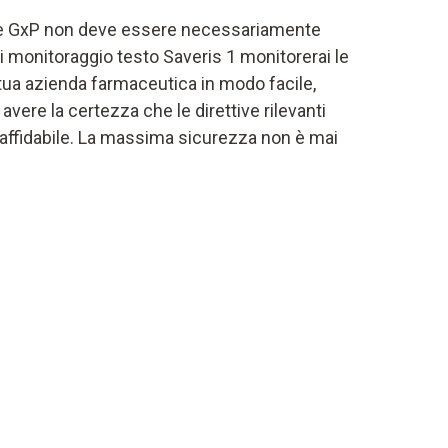
ive GxP non deve essere necessariamente
i monitoraggio testo Saveris 1 monitorerai le
a tua azienda farmaceutica in modo facile,
avere la certezza che le direttive rilevanti
 affidabile. La massima sicurezza non è mai