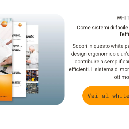
WHIT
Come sistemi di facil
l’ef
Scopri in questo white 
design ergonomico e un’e
contribuire a semplificar
efficienti. Il sistema di m
ottimo
Vai al whit