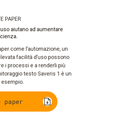
E PAPER
e uso aiutano ad aumentare
ficienza.
paper come l’automazione, un
levata facilità d’uso possono
e i processi e a renderli più
onitoraggio testo Saveris 1 è un
 esempio.
e paper