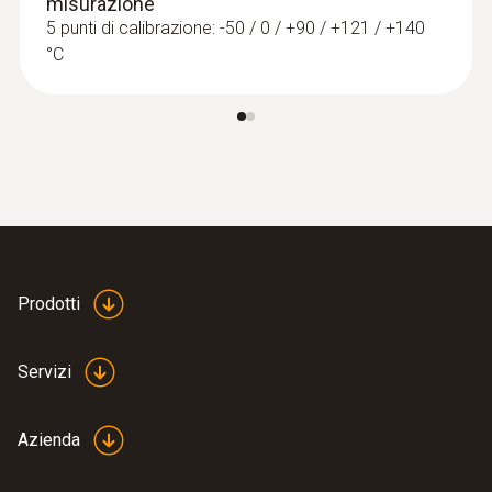
misurazione
5 punti di calibrazione: -50 / 0 / +90 / +121 / +140
°C
Prodotti
Servizi
Azienda