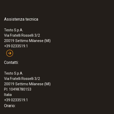
Assistenza tecnica
Testo S.p.A.
Via Fratelli Rosselli 3/2
20019
Settimo Milanese (MI)
+39 0233519.1
Contatti:
Testo S.p.A.
Via Fratelli Rosselli 3/2
20019
Settimo Milanese (MI)
P.I. 10498780153
Italia
+39 0233519.1
Orario: