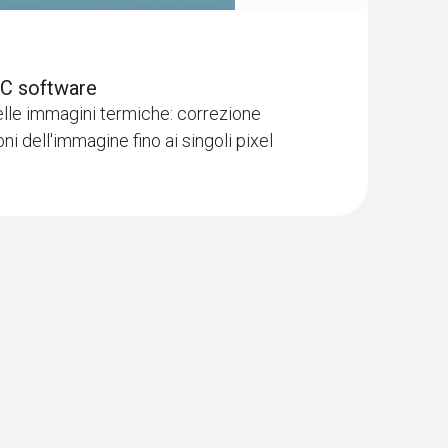
PC software
elle immagini termiche: correzione
ni dell'immagine fino ai singoli pixel