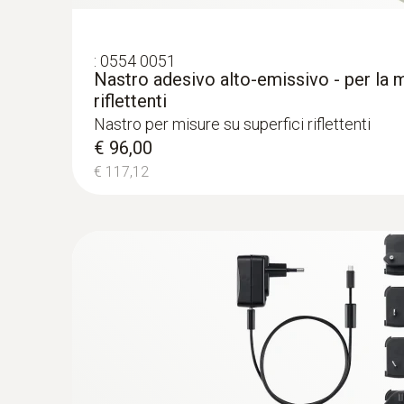
:
0554 0051
Nastro adesivo alto-emissivo - per la m
riflettenti
Nastro per misure su superfici riflettenti
€ 96,00
€ 117,12