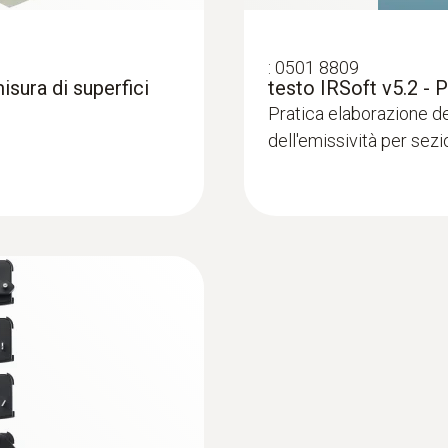
:
0501 8809
isura di superfici
testo IRSoft v5.2 - 
Pratica elaborazione d
dell'emissività per sezio