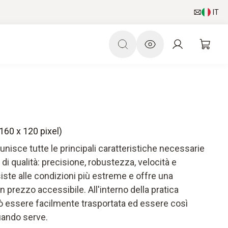
IT
60 x 120 pixel)
isce tutte le principali caratteristiche necessarie
i qualità: precisione, robustezza, velocità e
esiste alle condizioni più estreme e offre una
un prezzo accessibile. All'interno della pratica
ò essere facilmente trasportata ed essere così
uando serve.