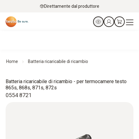
Direttamente dal produttore
Home
Batteria ricaricabile di ricambio
Batteria ricaricabile di ricambio - per termocamere testo
865s, 868s, 871s, 872s
0554 8721