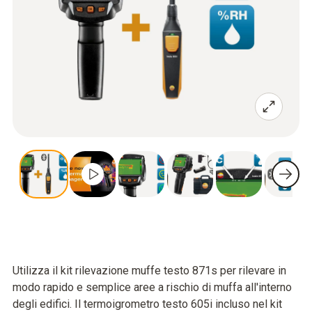
Utilizza il kit rilevazione muffe testo 871s per rilevare in
modo rapido e semplice aree a rischio di muffa all'interno
degli edifici. Il termoigrometro testo 605i incluso nel kit