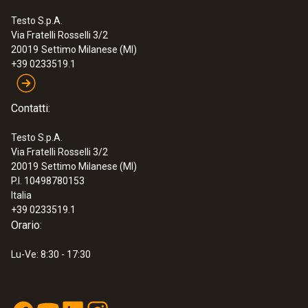
Testo S.p.A.
Via Fratelli Rosselli 3/2
20019
Settimo Milanese (MI)
+39 0233519.1
Contatti:
Testo S.p.A.
Via Fratelli Rosselli 3/2
20019
Settimo Milanese (MI)
P.I. 10498780153
Italia
+39 0233519.1
Orario:
Lu-Ve: 8:30 - 17:30