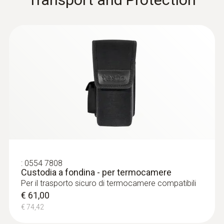
:
0554 7808
Custodia a fondina - per termocamere
Per il trasporto sicuro di termocamere compatibili
€ 61,00
€ 74,42