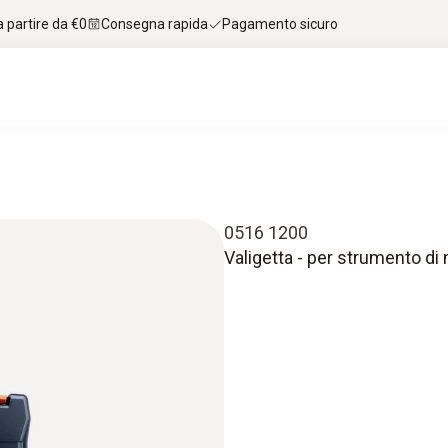
 partire da €0
Consegna rapida
Pagamento sicuro
0516 1200
Valigetta - per strumento di