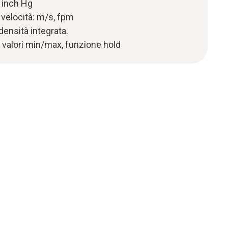
 inch Hg
a velocità: m/s, fpm
ensità integrata.
, valori min/max, funzione hold