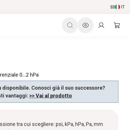
IT
erenziale 0…2 hPa
 disponibile. Conosci già il suo successore?
sti vantaggi:
>> Vai al prodotto
essione tra cui scegliere: psi, kPa, hPa, Pa, mm