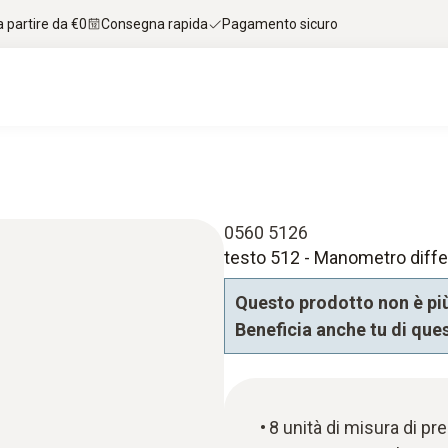
 partire da €0
Consegna rapida
Pagamento sicuro
0560 5126
testo 512 - Manometro diff
Questo prodotto non è più
Beneficia anche tu di que
8 unità di misura di pr