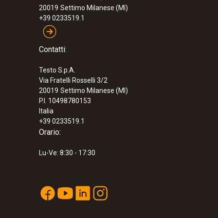
20019
Settimo Milanese (MI)
+39 0233519.1
Contatti:
Testo S.p.A.
Via Fratelli Rosselli 3/2
20019
Settimo Milanese (MI)
P.I. 10498780153
Italia
+39 0233519.1
Orario:
Lu-Ve: 8:30 - 17:30