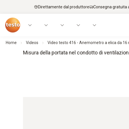
Direttamente dal produttore
Consegna gratuita a
Home
Videos
Video testo 416 - Anemometro a elica da 16
Misura della portata nel condotto di ventilazi