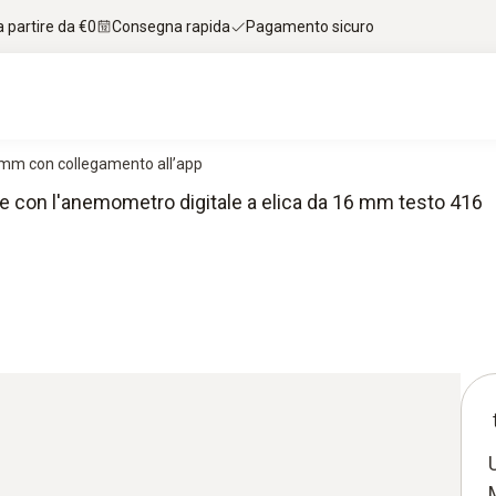
 partire da €0
Consegna rapida
Pagamento sicuro
 mm con collegamento all’app
one con l'anemometro digitale a elica da 16 mm testo 416