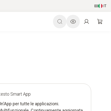
IT
testo Smart App
Un'App per tutte le applicazioni.
Multifunzionale. Continuamente aggiornata.