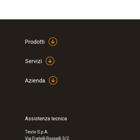
Prodotti
Servizi
Azienda
Assistenza tecnica
Testo S.p.A.
Via Fratelli Rosselli 3/2