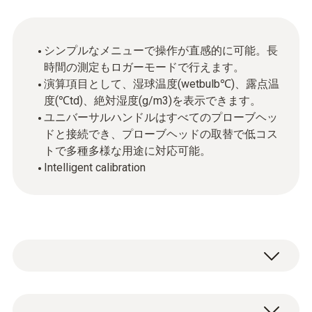
シンプルなメニューで操作が直感的に可能。長
時間の測定もロガーモードで行えます。
演算項目として、湿球温度(wetbulb℃)、露点温
度(℃td)、絶対湿度(g/m3)を表示できます。
ユニバーサルハンドルはすべてのプローブヘッ
ドと接続でき、プローブヘッドの取替で低コス
トで多種多様な用途に対応可能。
Intelligent calibration
マルチ環境計測器testo 440 に接続し、CO2