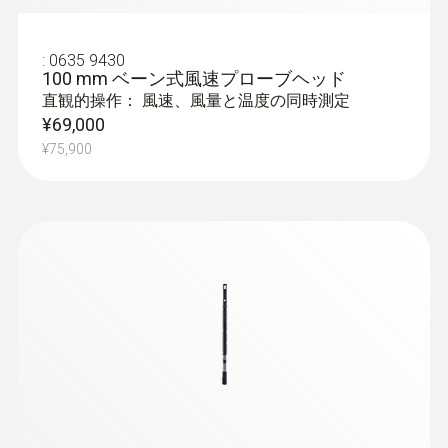
:
0635 9430
100 mm ベーン式風速プローブヘッド
直観的操作： 風速、風量と温度の同時測定
¥69,000
¥75,900