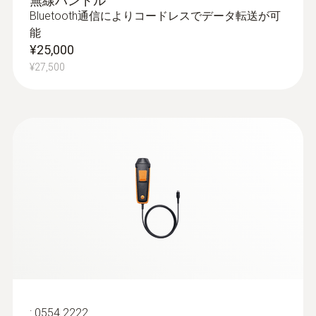
無線ハンドル
Bluetooth通信によりコードレスでデータ転送が可
能
¥25,000
¥27,500
:
0554 2222