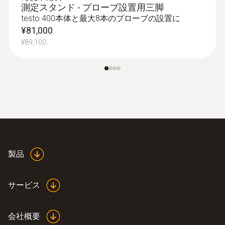
測定スタンド - プローブ設置用三脚
testo 400本体と最大8本のプローブの設置に
¥81,000
¥89,100
製品
サービス
会社概要