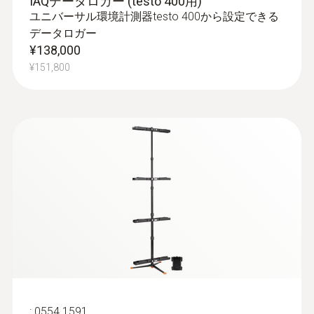
IAQデータロガー (testo 400用)
ユニバーサル環境計測器testo 400から設定できる
データロガー
¥138,000
¥151,800
:
0554 1591