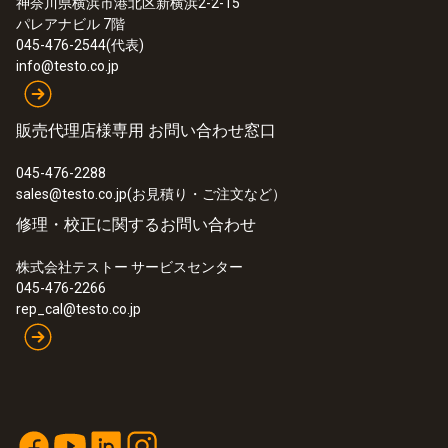
神奈川県横浜市港北区新横浜2-2-15
testo 176 P1 - 温湿度・大気圧データロ
パレアナビル 7階
ガー
045-476-2544(代表)
¥130,000
info@testo.co.jp
¥143,000
販売代理店様専用 お問い合わせ窓口
045-476-2288
sales@testo.co.jp(お見積り・ご注文など）
修理・校正に関するお問い合わせ
株式会社テストー サービスセンター
045-476-2266
rep_cal@testo.co.jp
:
0563 4800