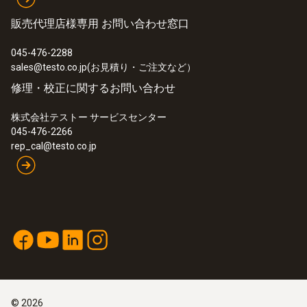
販売代理店様専用 お問い合わせ窓口
045-476-2288
sales@testo.co.jp(お見積り・ご注文など）
修理・校正に関するお問い合わせ
株式会社テストー サービスセンター
045-476-2266
rep_cal@testo.co.jp
:
0572 1902
testo 190 T2 - 耐熱･耐圧データロガー
©
2026