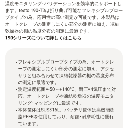
温度モニタリング･バリデーションを効率的にサポートし
ます。testo 190-T3は折り曲げ可能なフレキシブルプロー
ブタイプの為、応用性の高い測定が可能です。本製品は
オートクレーブの測定しにくい部分の測定に加え、凍結
乾燥器の棚の温度分布の測定に最適です。
190シリーズについて詳しくはこちら
フレキシブルプローブタイプの為、オートクレ
ーブの測定しにくい部分の測定に加え、アクセ
サリと組み合わせて凍結乾燥器の棚の温度分布
の測定に最適です。
測定温度範囲=-50～+140℃、耐圧=4気圧まで対
応。オートクレーブや凍結乾燥器の温度モニタ
リング･マッピングに最適です。
本体筐体はSUS316L、バッテリ筐体は高機能樹
脂PEEKを使用しており、耐熱･耐摩耗性に優れ
ています。