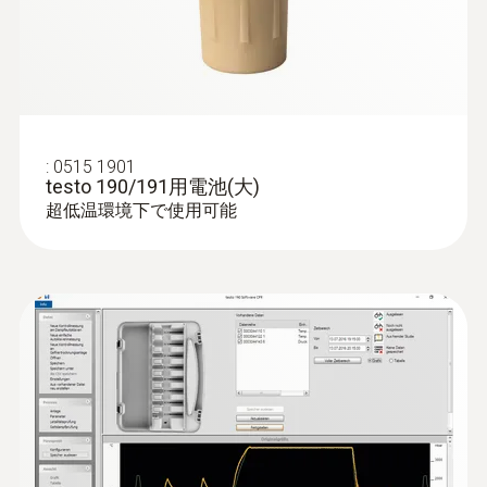
メモリ
60,000 測定値
保管温度
:
0515 1901
-20 ～ +50 °C
testo 190/191用電池(大)
超低温環境下で使用可能