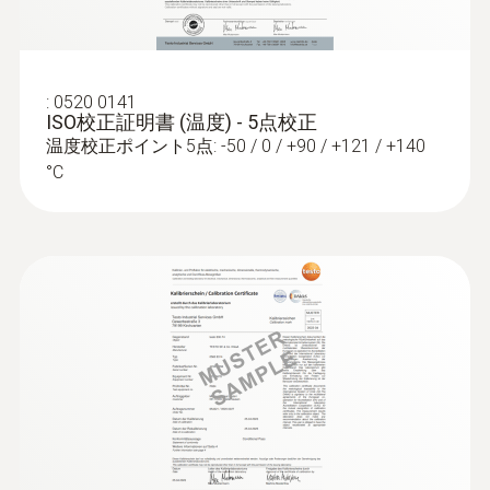
測定条件の設定および、測定後のデータ抽出
外形寸法
もこれ1つで効率的に行うことが可能です。
取扱説明書 testo 190
20 X 63 (ø X height)
(
1.26 MB
)
21 CFR Part 11に準拠した専用ソフトウェア
:
0520 0141
testo 190用CFR Part11対応ソフトウェア(別
ISO校正証明書 (温度) - 5点校正
動作温度
温度校正ポイント5点: -50 / 0 / +90 / +121 / +140
売.型番: 0554 1901) は、testo 190シリーズの
°C
設定およびデータの読み取りが行えます。
-50 ～ +140 °C
高圧蒸気滅菌、凍結乾燥プロセスにおける温
取扱説明書 testo 190
(
2.05 MB
)
度･時間等の条件を設定すれば、実際の測定
ハウジング
CFRソフトウェア
値が条件を満たすかの確認が行えます。
Stainless steel, PEEK plastic
測定データはCSV、PDF形式でエクスポート
が可能です。
testo 190用ソフトウェアはCFR Part11に対応
保護等級
している為、電子署名、監査証跡を出力でき
IP68
る機能が付いています。
プローブシャフト長さ