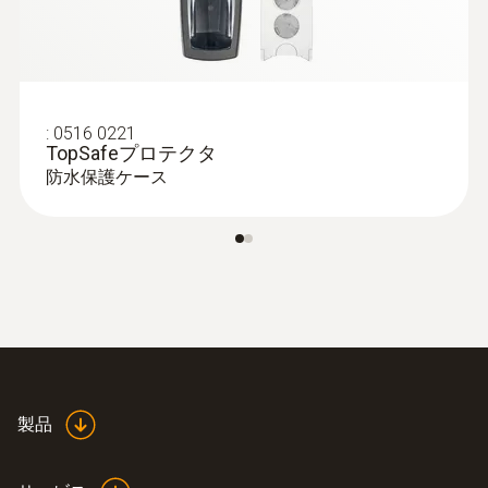
:
0516 0221
TopSafeプロテクタ
防水保護ケース
熱電対
製品