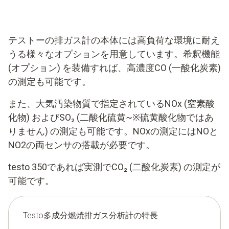
テストーの排ガス計の本体には高負荷な環境に耐え
うる様々なオプションを用意しています。希釈機能
(オプション) を装備すれば、高濃度CO (一酸化炭素)
の測定も可能です。
また、大気汚染物質で指定されているNOx (窒素酸
化物) およびSO₂ (二酸化硫黄~※硫黄酸化物ではあ
りません) の測定も可能です。NOxの測定にはNOと
NO2の両センサの搭載が必要です。
testo 350であれば実測でCO₂ (二酸化炭素) の測定が
可能です。
Testo多成分燃焼排ガス分析計の特長