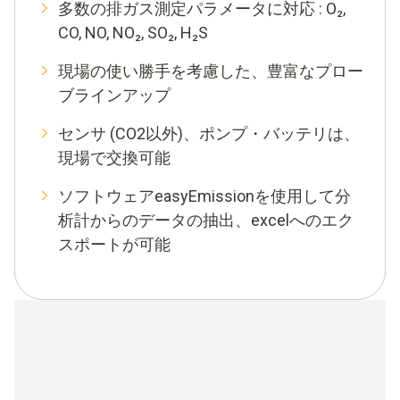
多数の排ガス測定パラメータに対応 : O₂,
CO, NO, NO₂, SO₂, H₂S
現場の使い勝手を考慮した、豊富なプロー
ブラインアップ
センサ (CO2以外)、ポンプ・バッテリは、
現場で交換可能
ソフトウェアeasyEmissionを使用して分
析計からのデータの抽出、excelへのエク
スポートが可能