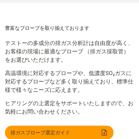
豊富なプローブを取り揃えております
テストーの多成分の排ガス分析計は自由度が高く、
お客様の現場に最適なプローブ （排ガス採取管）
をお選びいただけます。
高温環境に対応するプローブや、低濃度SO₂ガスに
対応するプローブなど多く取り揃えており、標準仕
様で様々なニーズに応えます。
ヒアリングの上選定をサポートいたしますので、お
気軽にお問い合わせください。
排ガスプローブ選定ガイド