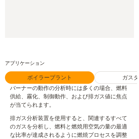
アプリケーション
ボイラープラント
ガスタ
バーナーの動作の分析時には多くの場合、燃料
供給、霧化、制御動作、および排ガス値に焦点
が当てられます。
排ガス分析装置を使用すると、関連するすべて
のガスを分析し、燃料と燃焼用空気の量の最適
な比率が達成されるように燃焼プロセスを調整