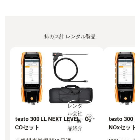
排ガス計 レンタル製品
レンタ
ル会社
testo 300 LL NEXT LEVEL - O₂・
testo 300 L
HP 製
COセット
NOxセット
品紹介