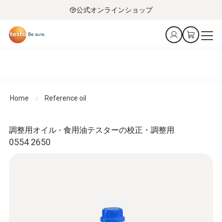
公式オンラインショップ
Home
Reference oil
調整用オイル - 食用油テスターの校正・調整用
0554 2650