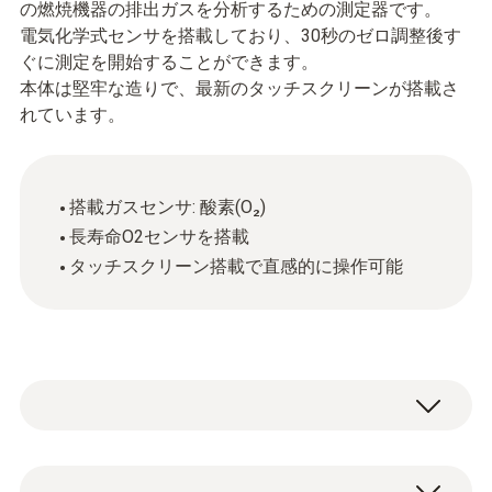
の燃焼機器の排出ガスを分析するための測定器です。
電気化学式センサを搭載しており、30秒のゼロ調整後す
ぐに測定を開始することができます。
本体は堅牢な造りで、最新のタッチスクリーンが搭載さ
れています。
搭載ガスセンサ: 酸素(O₂)
長寿命O2センサを搭載
タッチスクリーン搭載で直感的に操作可能
testo 300 LL NEXT LEVEL は、ボイラー等の