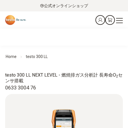
公式オンラインショップ
Home
testo 300 LL
testo 300 LL NEXT LEVEL - 燃焼排ガス分析計 長寿命O
セ
2
ンサ搭載
0633 3004 76