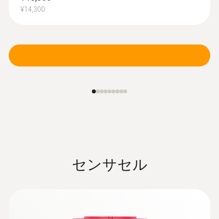
¥14,300
:
0600 9763
排ガスプローブ - φ6㎜ / 300㎜ / 500℃
クイックチェンジシステムにより、プロー
ブシャフトを容易に交換
¥69,000
センサセル
¥75,900