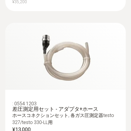
¥35,200
:
0600 9762
排ガスプローブ - φ6㎜ / 180㎜ / 500℃
クイックチェンジシステムにより、プロー
ブシャフトを容易に交換
¥63,000
¥69,300
:
0554 1203
差圧測定用セット - アダプタ+ホース
ホースコネクションセット, 各ガス圧測定器testo
327/testo 330-LL用
¥13,000