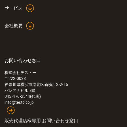
サービス
会社概要
:
0615 5505
NTCサーミスタ クランプ温度プローブ
- (TUC)
測定範囲：-40〜+ 125℃
¥10,000
¥11,000
お問い合わせ窓口
株式会社テストー
〒222-0033
神奈川県横浜市港北区新横浜2-2-15
パレアナビル 7階
045-476-2544(代表)
info@testo.co.jp
販売代理店様専用 お問い合わせ窓口