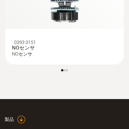
:
0393 0151
NOセンサ
NOセンサ
温度プローブ
製品