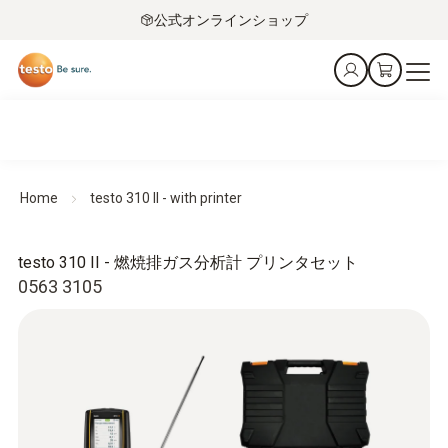
公式オンラインショップ
Home
testo 310 II - with printer
testo 310 II - 燃焼排ガス分析計 プリンタセット
0563 3105