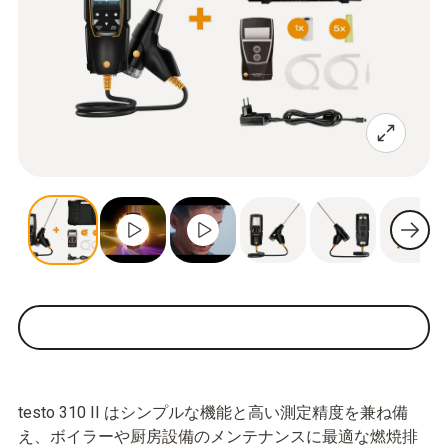
testo 310 II はシンプルな機能と高い測定精度を兼ね備
え、ボイラーや厨房設備のメンテナンスに最適な燃焼排