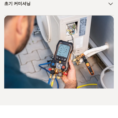
초기 커미셔닝
중요한 시스템 파라미터를 신속하게 확보하는 것이 중요합
니다. 최신 히트 펌프에서 어느 정도는 압력과 온도를 판독
할 수 있는 것은 사실입니다. 그러나 표시된 값이 정확한지
히트 펌프가 도착하여 설치되면 분할 시스템의 냉각 회로를
여부는 확인을 거쳐야만 확신할 수 있습니다. 따라서 매니폴
완성해야 합니다. 사용할 파이프의 올바른 선택은 현재 표준
드와 온도 측정기는 시운전에 있어 필수적인 도구입니다. 그
에서 가져옵니다. 사용되는 냉매에 맞는 재질, 벽 두께, 인성,
러나 측정 기기는 차량과 건설 현장에서 기계적 및 열적 스
내식성 및 내압성을 선택해야 하기 때문입니다. 모든 납땜
트레스에 노출되는 경우가 많습니다. 아날로그 버전, 즉 기
조인트는 구리 또는 은 납땜으로 불활성 가스(질소)에서 납
계식 포인터가 있는 압력계는 과냉각 및 과열과 같은 중요한
땜하여 누출 없이 연결됩니다. 그 다음에는 냉매 회로의 시
값을 직접 판독할 수 없다는 단점이 있습니다. 이러한 값을
운전이 이어집니다. 전문 기술자가 디지털 매니폴드를 히트
수동으로 계산할 때는 항상 수학적 오류가 발생할 위험이 있
펌프의 해당 고압 및 저압 연결부에 연결합니다. 빨간색과
습니다. 또한 포인터 위치를 해석할 때 소위 시차 오류, 즉 압
파란색 호스는 전문 기술자가 압력 측정이 이루어지는 위치
력 값 판독 오류가 발생할 수 있습니다.
를 추적하는 데 도움이 됩니다. 일반적으로 노란색인 세 번
째 호스는 매니폴드의 서비스 포트에 연결됩니다. 처음에는
디지털 매니폴드에서는 다릅니다. 여기에서는 시스템의 압
압력 또는 누출 테스트를 위해 건조 질소를 도입하는 데 사
력과 관련 온도를 병렬로 매우 정확하게 기록하여 과열 및
용됩니다. 진공 펌프를 사용하여 파이프 라인과 열교환기에
과냉각을 결정할 수 있습니다. 시차 오류나 수학적 오류가
서 기존 공기를 미리 제거한 다음 건조 질소를 배기된 시스
발생할 수 없습니다.
템에 도입하는 것도 완벽하게 합법적입니다.
이후 중요: 테스트 압력을 계산된 허용 과압까지 서서히 올