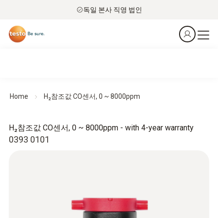
독일 본사 직영 법인
Home
H₂참조값 CO센서, 0 ~ 8000ppm
H₂참조값 CO센서, 0 ~ 8000ppm - with 4-year warranty
0393 0101