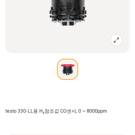
testo 330-LL용 H₂참조값 CO센서, 0 ~ 8000ppm