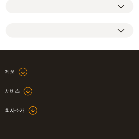
기술 데이터
Product colour
검적색
제품
서비스
회사소개