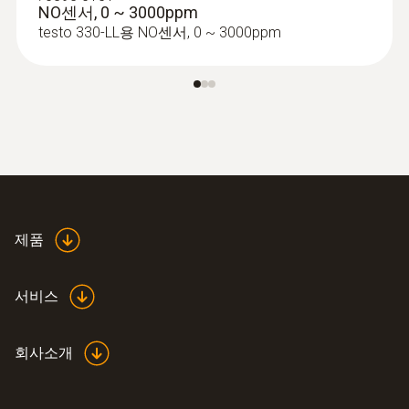
NO센서, 0 ~ 3000ppm
testo 330-LL용 NO센서, 0 ~ 3000ppm
:
0600 9741
컴팩트형 연소가스 프로브 (Ø 6
mm/300mm/500 °C) - 300 mm, Ø 6
mm, Tmax 500 °C
하나의 프로브로 연소가스, 노내압, 온도 측정
모두 가능
제품
서비스
온도용 프로브
회사소개