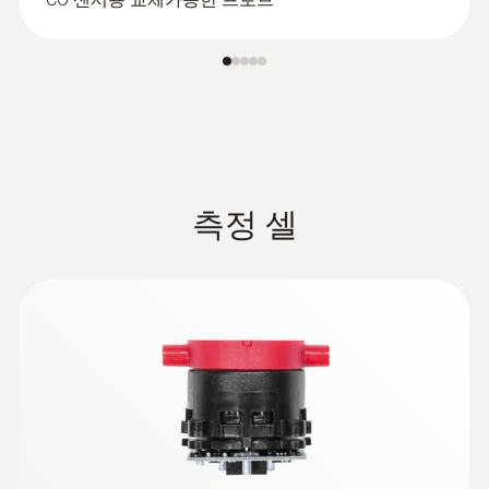
:
0600 9762
연소가스 프로브 180mm, Ø 6mm, 최대
500℃ 까지
Easy probe shaft change via quick-change
click system
측정 셀