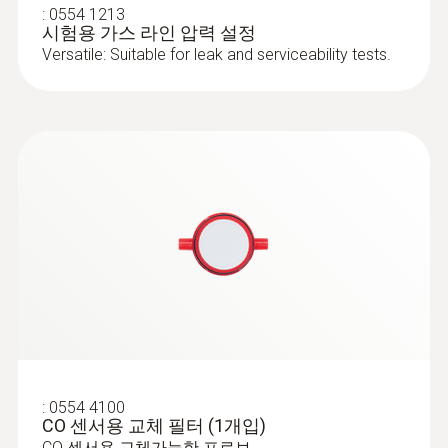
:
0554 1213
시험용 가스 라인 압력 설정
Versatile: Suitable for leak and serviceability tests.
:
0600 9761
모듈형 연소가스 프로브(Ø 8
mm/300mm/500℃) - 연소가스 프로브
300mm, Ø 8mm
빠른 교체 시스템으로 쉬운 프로브 샤프트 교
체
:
0554 4100
CO 센서용 교체 필터 (1개입)
CO 센서용 교체가능한 프로브