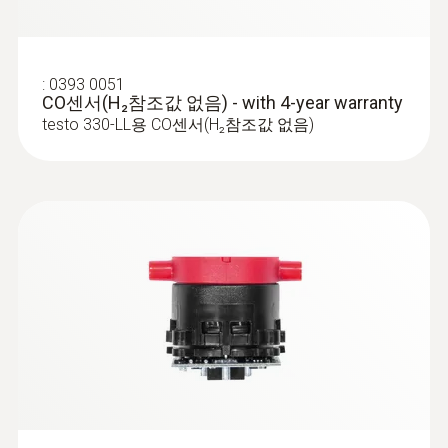
:
0393 0051
:
0600 9763
CO센서(H₂참조값 없음) - with 4-year warranty
연소가스 프로브 300mm, Ø 6mm, 최대
testo 330-LL용 CO센서(H₂참조값 없음)
500℃ 까지 - 300 mm, Ø 6 mm, Tmax
500°
Easy probe shaft change via quick-change
click system