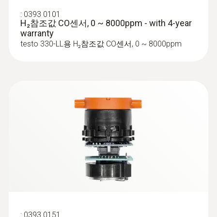
:
0393 0101
H₂참조값 CO센서, 0 ~ 8000ppm - with 4-year
warranty
testo 330-LL용 H₂참조값 CO센서, 0 ~ 8000ppm
:
0600 9740
컴팩트형 연소가스 프로브 (Ø 6
mm/180mm/500 °C)
연소가스 흡입이 용이한 건타입 잠금 장치
:
0393 0151