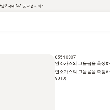
상담
국내 A/S 및 교정 서비스
0554 0307
연소가스의 그을음을 측정하기
연소가스의 그을음을 측정하기 
9010)