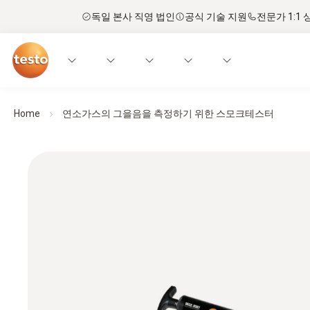
독일 본사 직영 법인
공식 기술 지원
전문가 1:1 
Home
연소가스의 그을음을 측정하기 위한 스모크테스터