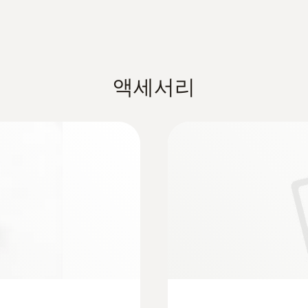
액세서리
:
0633 3004 85
testo 300LL -