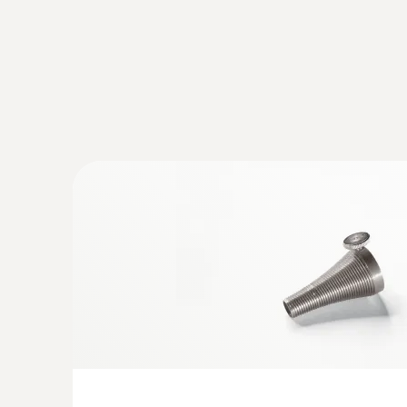
:
0633 3004 73
testo 300LL - 스마트 연소가스 분석기