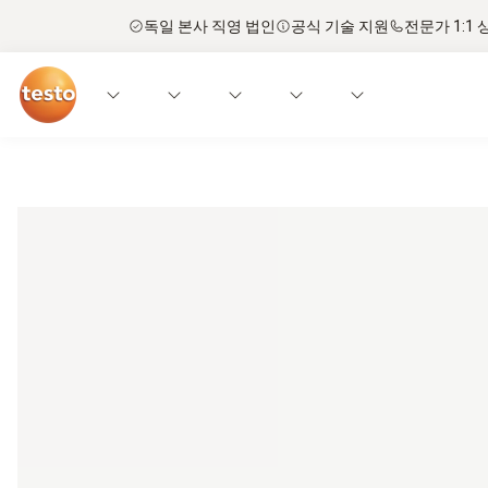
독일 본사 직영 법인
공식 기술 지원
전문가 1:1 