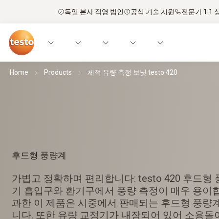
독일 본사 직영 법인
공식 기술 지원
전문가 1:1 
Home
Products
체적 유량 측정 보닛 testo 420
후드형 풍량계
가볍고 정확하며 편리합니다: testo 420 후드형
기 흡입구와 환기구에서 풍량 측정이 매우 용이합니다
과한 이 제품은 시중에서 판매되는 후드형 풍량계
니다. 또한 유량 교정기가 내장되어 있어 소용돌