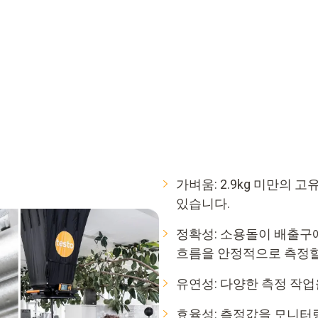
가벼움: 2.9kg 미만의 
있습니다.
정확성: 소용돌이 배출구에
흐름을 안정적으로 측정할
유연성: 다양한 측정 작업
효율성: 측정값을 모니터