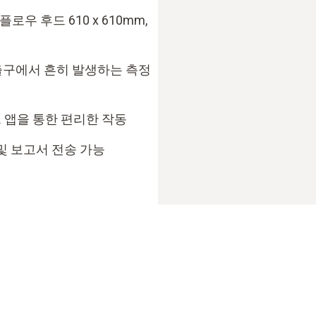
로우 후드 610 x 610mm,
출구에서 흔히 발생하는 측정
마트 앱을 통한 편리한 작동
화 및 보고서 전송 가능