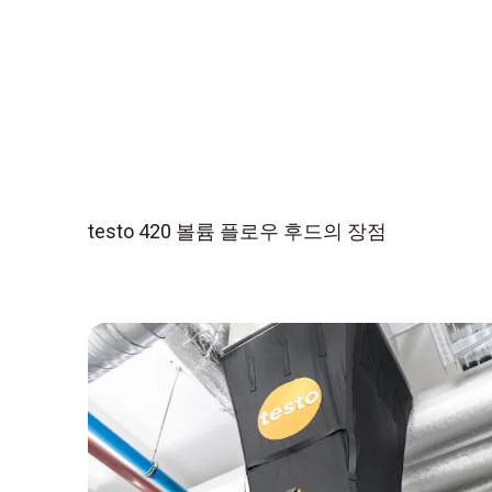
testo 420 볼륨 플로우 후드의 장점