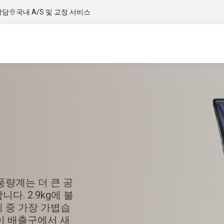
상담
국내 A/S 및 교정 서비스
 풍량계는 더 큰 공
. 2.9kg에 불
 중 가장 가볍습
이 배출구에서 새