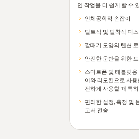
인 작업을 더 쉽게 할 수 
인체공학적 손잡이
틸트식 및 탈착식 디
깔때기 모양의 텐션 로
안전한 운반을 위한 
스마트폰 및 태블릿용 
이와 리모컨으로 사용할
전하게 사용할 때 특히
편리한 설정, 측정 및 문
고서 전송.