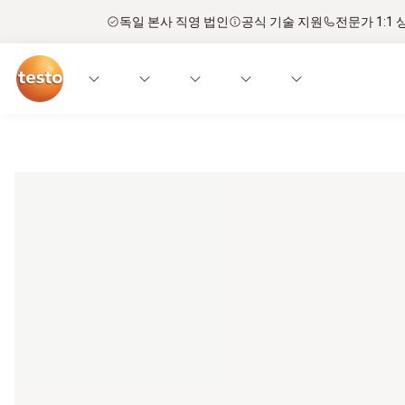
독일 본사 직영 법인
공식 기술 지원
전문가 1:1 