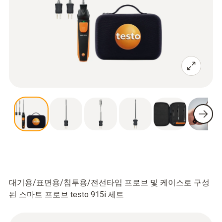
대기용/표면용/침투용/전선타입 프로브 및 케이스로 구성
된 스마트 프로브 testo 915i 세트