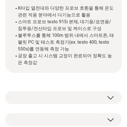
K타입 열전대와 다양한 프로브 호환을 통해 온도
관련 적용 분야에서 다기능으로 활용
스마트 프로브 testo 915i 본체, 대기용/표면용/
침투용/전선타입 프로브 및 케이스로 구성
블루투스를 통해 100m 범위 내에서 스마트폰, 태
블릿 PC 및 테스토 측정기(ex. testo 400, testo
550s)를 연동해 측정 가능
공장 출고 시 시스템 교정이 완료되어 정확도 높
은 측정값
대기용/표면용/침투용/전선타입 프로브가 포
함된 스마트 프로브 testo 915i 세트는 다양한