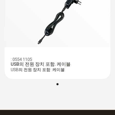
:
0560 2549 02
고압 게이지 측정기 - High-pressure
gauge operated via smartphone
냉동 시스템의 냉매 압력(고압/저압) 측정 가
능
:
0554 1105
USB의 전원 장치 포함. 케이블
USB의 전원 장치 포함. 케이블
온도용 프로브