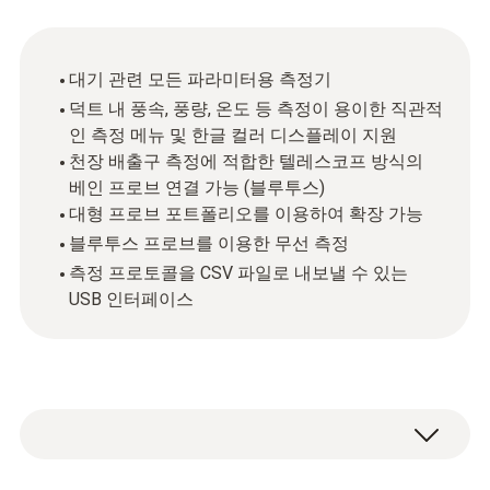
대기 관련 모든 파라미터용 측정기
덕트 내 풍속, 풍량, 온도 등 측정이 용이한 직관적
인 측정 메뉴 및 한글 컬러 디스플레이 지원
천장 배출구 측정에 적합한 텔레스코프 방식의
베인 프로브 연결 가능 (블루투스)
대형 프로브 포트폴리오를 이용하여 확장 가능
블루투스 프로브를 이용한 무선 측정
측정 프로토콜을 CSV 파일로 내보낼 수 있는
USB 인터페이스