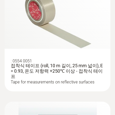
되어 있습니다.
IFOV 알림 기능은 측정 대상과 열화상 카메
라를 최적의 거리를 유지할 수 있도록 도와
줍니다.
보고서 작성이 용이한 열화상 카메라 전용
한글 소프트웨어 IRSoft 무료 다운로드 받
아 사용할 수 있습니다.
열화상 이미지를 JPEG 파일 형식으로 저장
할 수 있습니다.
:
0554 0051
접착식 테이프 (roll, 10 m 길이, 25 mm 넓이), E
= 0.93, 온도 저항력 +250℃ 이상 - 접착식 테이
프
Tape for measurements on reflective surfaces