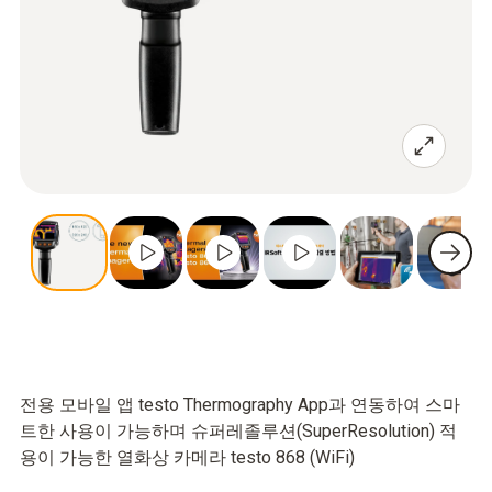
전용 모바일 앱 testo Thermography App과 연동하여 스마
트한 사용이 가능하며 슈퍼레졸루션(SuperResolution) 적
용이 가능한 열화상 카메라 testo 868 (WiFi)