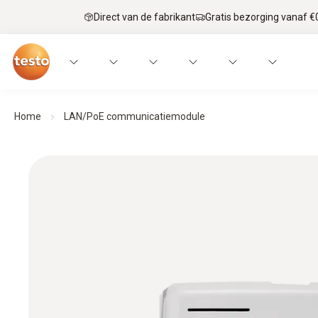
Direct van de fabrikant
Gratis bezorging vanaf €
Home
LAN/PoE communicatiemodule