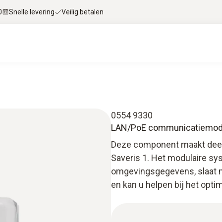
0
Snelle levering
Veilig betalen
0554 9330
LAN/PoE communicatiemodul
Deze component maakt deel
Saveris 1. Het modulaire sy
omgevingsgegevens, slaat m
en kan u helpen bij het opt