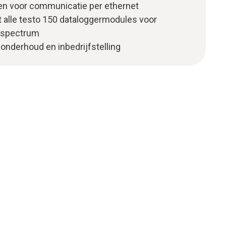
n voor communicatie per ethernet
t alle testo 150 dataloggermodules voor
sspectrum
 onderhoud en inbedrijfstelling