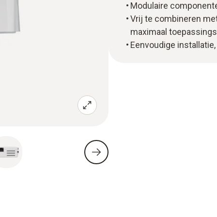
Modulaire componente
Vrij te combineren me
maximaal toepassing
Eenvoudige installatie,