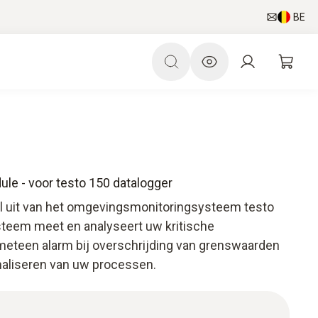
BE
e - voor testo 150 datalogger
 uit van het omgevingsmonitoringsysteem testo
steem meet en analyseert uw kritische
eteen alarm bij overschrijding van grenswaarden
imaliseren van uw processen.