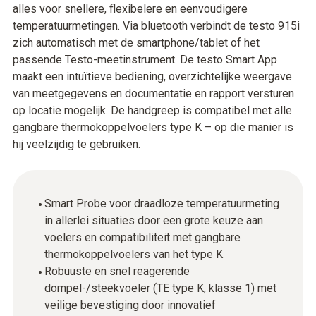
alles voor snellere, flexibelere en eenvoudigere
temperatuurmetingen. Via bluetooth verbindt de testo 915i
zich automatisch met de smartphone/tablet of het
passende Testo-meetinstrument. De testo Smart App
maakt een intuïtieve bediening, overzichtelijke weergave
van meetgegevens en documentatie en rapport versturen
op locatie mogelijk. De handgreep is compatibel met alle
gangbare thermokoppelvoelers type K – op die manier is
hij veelzijdig te gebruiken.
Smart Probe voor draadloze temperatuurmeting
in allerlei situaties door een grote keuze aan
voelers en compatibiliteit met gangbare
thermokoppelvoelers van het type K
Robuuste en snel reagerende
dompel-/steekvoeler (TE type K, klasse 1) met
veilige bevestiging door innovatief