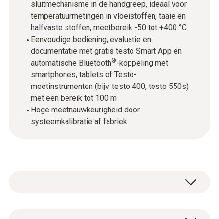
sluitmechanisme in de handgreep, ideaal voor
temperatuurmetingen in vloeistoffen, taaie en
halfvaste stoffen, meetbereik -50 tot +400 °C
Eenvoudige bediening, evaluatie en
documentatie met gratis testo Smart App en
®
automatische Bluetooth
-koppeling met
smartphones, tablets of Testo-
meetinstrumenten (bijv. testo 400, testo 550s)
met een bereik tot 100 m
Hoge meetnauwkeurigheid door
systeemkalibratie af fabriek
Temperatuur draadloos meten: de