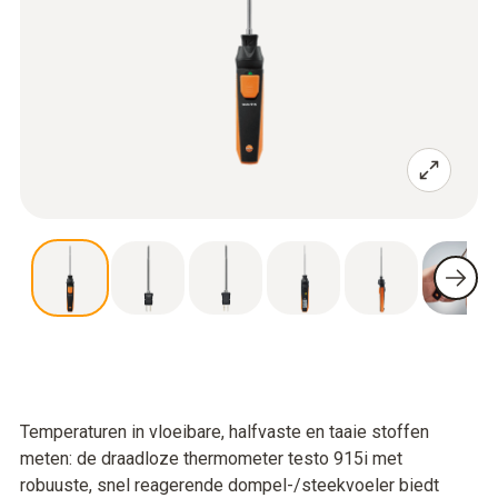
Temperaturen in vloeibare, halfvaste en taaie stoffen
meten: de draadloze thermometer testo 915i met
robuuste, snel reagerende dompel-/steekvoeler biedt