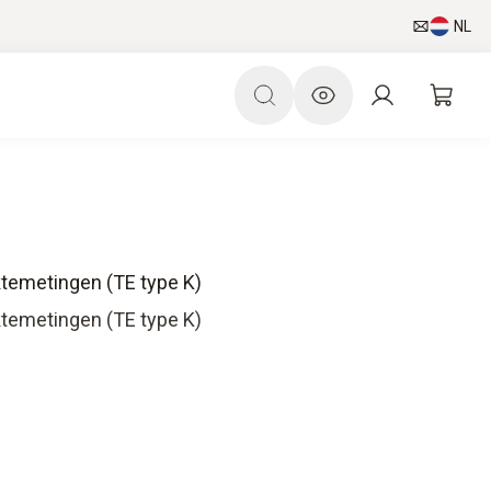
NL
ktemetingen (TE type K)
ktemetingen (TE type K)