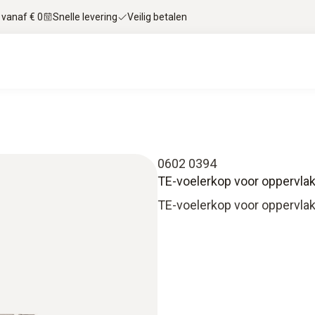
 vanaf € 0
Snelle levering
Veilig betalen
0602 0394
TE-voelerkop voor oppervla
TE-voelerkop voor oppervla