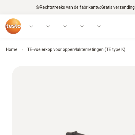
Rechtstreeks van de fabrikant
Gratis verzending
Home
TE-voelerkop voor oppervlaktemetingen (TE type K)