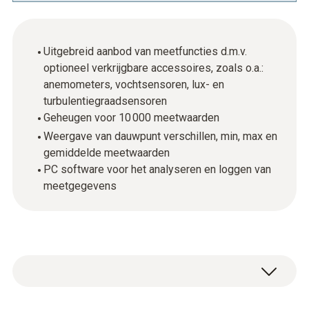
Uitgebreid aanbod van meetfuncties d.m.v.
optioneel verkrijgbare accessoires, zoals o.a.:
anemometers, vochtsensoren, lux- en
turbulentiegraadsensoren
Geheugen voor 10 000 meetwaarden
Weergave van dauwpunt verschillen, min, max en
gemiddelde meetwaarden
PC software voor het analyseren en loggen van
meetgegevens