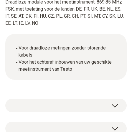
Draadloze module voor het meetinstrument, 869.85 MHz
FSK, met toelating voor de landen DE, FR, UK, BE, NL, ES,
IT, SE, AT, DK, FI, HU, CZ, PL, GR, CH, PT, SI, MT, CY, SK, LU,
EE, LT, IE, LV, NO
Voor draadloze metingen zonder storende
kabels
Voor het achteraf inbouwen van uw geschikte
meetinstrument van Testo