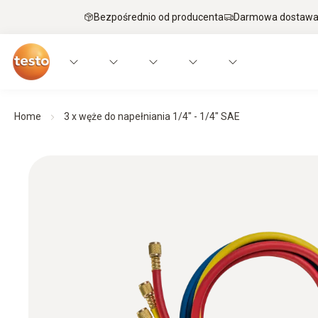
Bezpośrednio od producenta
Darmowa dostawa 
Home
3 x węże do napełniania 1/4" - 1/4" SAE