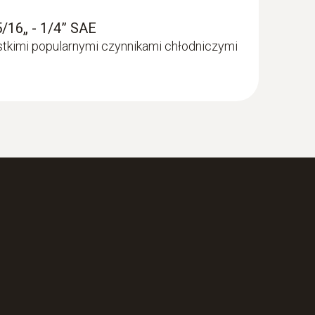
5/16„ - 1/4” SAE
tkimi popularnymi czynnikami chłodniczymi