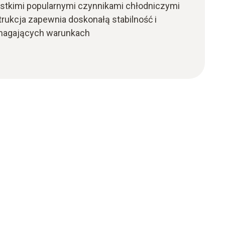
stkimi popularnymi czynnikami chłodniczymi
trukcja zapewnia doskonałą stabilność i
magających warunkach