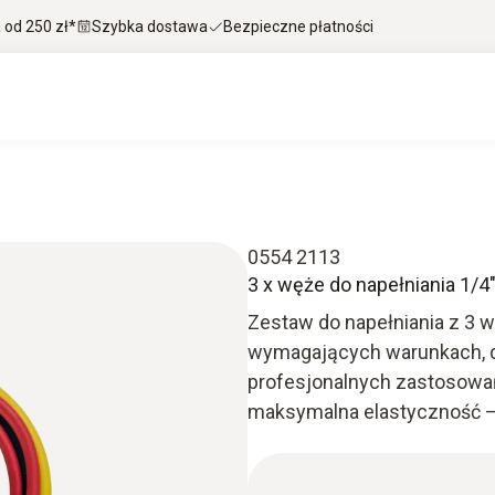
od 250 zł*
Szybka dostawa
Bezpieczne płatności
0554 2113
3 x węże do napełniania 1/4"
Zestaw do napełniania z 3 w
wymagających warunkach, dz
profesjonalnych zastosowań
maksymalna elastyczność –