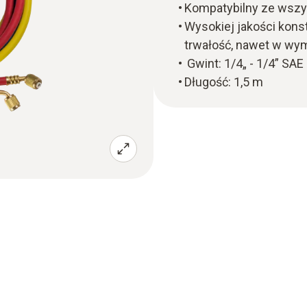
Kompatybilny ze wszy
Wysokiej jakości kons
trwałość, nawet w wy
Gwint: 1/4„ - 1/4” SAE
Długość: 1,5 m