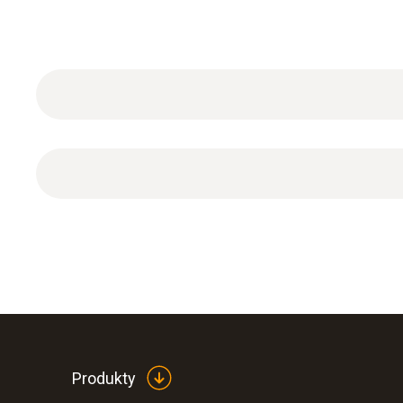
1 x plastic protection cap.
Produkty