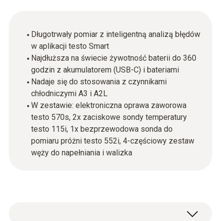
Długotrwały pomiar z inteligentną analizą błędów
w aplikacji testo Smart
Najdłuższa na świecie żywotność baterii do 360
godzin z akumulatorem (USB-C) i bateriami
Nadaje się do stosowania z czynnikami
chłodniczymi A3 i A2L
W zestawie: elektroniczna oprawa zaworowa
testo 570s, 2x zaciskowe sondy temperatury
testo 115i, 1x bezprzewodowa sonda do
pomiaru próżni testo 552i, 4-częściowy zestaw
węży do napełniania i walizka