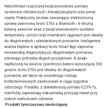
Natychmiast rozpocznij bezprzewodowe pomiary
systemów chłodniczych i klimatyzacyjnych oraz pomp
ciepła. Praktyczny zestaw zawierający elektroniczną
oprawę zaworową testo 570s z Bluetooth i 4-drożną
baterią zaworów wraz z bezprzewodowymi sondami
temperatury i próżni oraz miernikiem cęgowym jest idealny
do długotrwałych i standardowych pomiarów. Inteligentna
analiza błędów w aplikacji testo Smart App zapewnia
niezawodną diagnostykę po długotrwałym pomiarze,
eliminując potrzebę długich poszukiwań. A dzięki
najdłuższej na świecie żywotności baterii wynoszącej 360
godzin, testo 570s jest idealny do długotrwałych
pomiarów, ale także do wszelkiego rodzaju
krótkoterminowych zastosowań w ciągu tygodnia
roboczego. Ponadto, z dokładnością pomiaru 0,25% fs,
manifoldy zapewniają maksymalną precyzję nawet przy
niskich wartościach ciśnienia.
Produkt tymczasowo niedostępny.