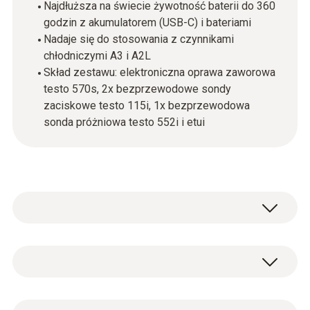
Najdłuższa na świecie żywotność baterii do 360
godzin z akumulatorem (USB-C) i bateriami
Nadaje się do stosowania z czynnikami
chłodniczymi A3 i A2L
Skład zestawu: elektroniczna oprawa zaworowa
testo 570s, 2x bezprzewodowe sondy
zaciskowe testo 115i, 1x bezprzewodowa
sonda próżniowa testo 552i i etui