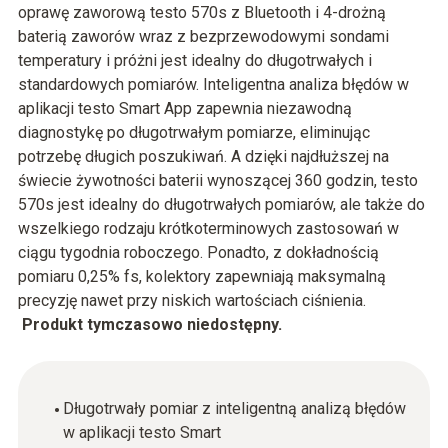
oprawę zaworową testo 570s z Bluetooth i 4-drożną
baterią zaworów wraz z bezprzewodowymi sondami
temperatury i próżni jest idealny do długotrwałych i
standardowych pomiarów. Inteligentna analiza błędów w
aplikacji testo Smart App zapewnia niezawodną
diagnostykę po długotrwałym pomiarze, eliminując
potrzebę długich poszukiwań. A dzięki najdłuższej na
świecie żywotności baterii wynoszącej 360 godzin, testo
570s jest idealny do długotrwałych pomiarów, ale także do
wszelkiego rodzaju krótkoterminowych zastosowań w
ciągu tygodnia roboczego. Ponadto, z dokładnością
pomiaru 0,25% fs, kolektory zapewniają maksymalną
precyzję nawet przy niskich wartościach ciśnienia.
Produkt tymczasowo niedostępny.
Długotrwały pomiar z inteligentną analizą błędów
w aplikacji testo Smart