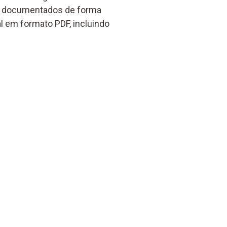
t e documentados de forma
l em formato PDF, incluindo