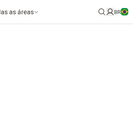
as as áreas
BR