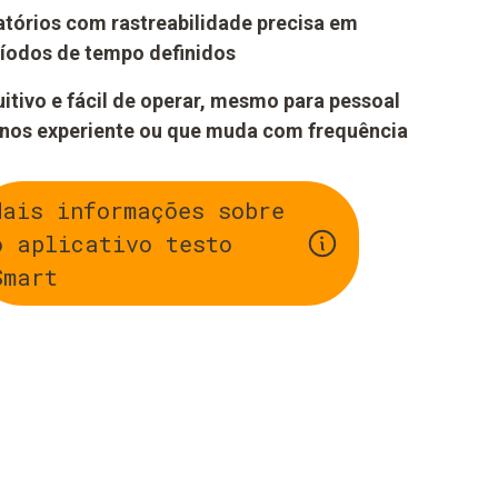
atórios com rastreabilidade precisa em
íodos de tempo definidos
uitivo e fácil de operar, mesmo para pessoal
nos experiente ou que muda com frequência
Mais informações sobre
o aplicativo testo
Smart