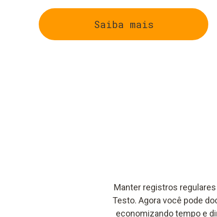
Saiba mais
Manter registros regulares
Testo. Agora você pode do
economizando tempo e din