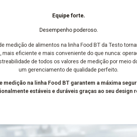
Equipe forte.
Desempenho poderoso.
de medição de alimentos na linha Food BT da Testo torna
, mais eficiente e mais conveniente do que nunca: operaç
streabilidade de todos os valores de medição por meio d
um gerenciamento de qualidade perfeito.
e medição na linha Food BT garantem a máxima segur
onalmente estáveis ​​e duráveis ​​graças ao seu design 