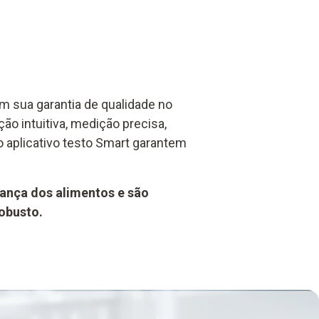
m sua garantia de qualidade no
ão intuitiva, medição precisa,
o aplicativo testo Smart garantem
ança dos alimentos e são
robusto.