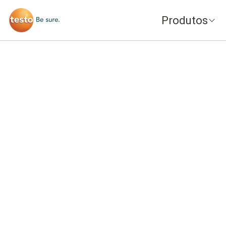
Produtos
Máxima segurança.
Convincentemente simples.
Conexão perfeita com aplicativos, documen