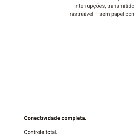
interrupções, transmitid
rastreável – sem papel com
Conectividade completa.
Controle total.