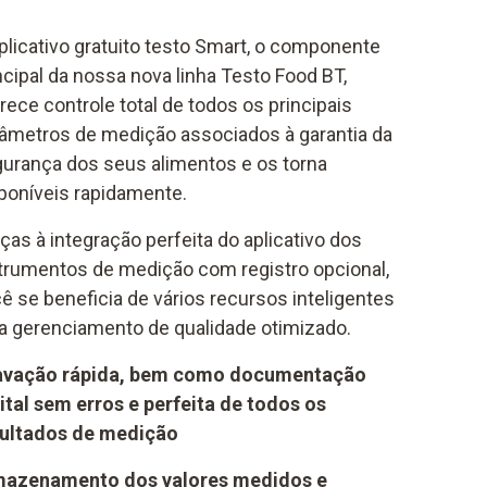
plicativo gratuito testo Smart, o componente
ncipal da nossa nova linha Testo Food BT,
rece controle total de todos os principais
âmetros de medição associados à garantia da
urança dos seus alimentos e os torna
poníveis rapidamente.
ças à integração perfeita do aplicativo dos
trumentos de medição com registro opcional,
ê se beneficia de vários recursos inteligentes
a gerenciamento de qualidade otimizado.
avação rápida, bem como documentação
ital sem erros e perfeita de todos os
sultados de medição
mazenamento dos valores medidos e