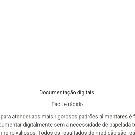
Documentação digitais.
Fácil e rápido.
 para atender aos mais rigorosos padrões alimentares é f
cumentar digitalmente sem a necessidade de papelada te
heiro valiosos. Todos os resultados de medição são reg