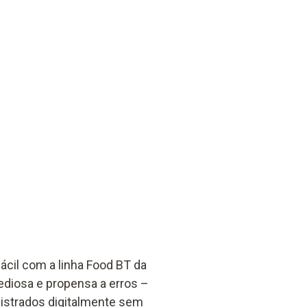
ácil com a linha Food BT da
diosa e propensa a erros –
istrados digitalmente sem