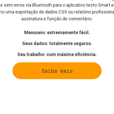
os sem erros via Bluetooth para o aplicativo testo Smar
o uma exportação de dados CSV ou relatório profissiona
assinatura e função de comentário.
Manuseio: extremamente fácil.
Seus dados: totalmente seguros.
Seu trabalho: com máxima eficiência.
Saiba mais