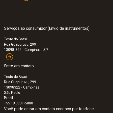
Serviços ao consumidor (Envio de instrumentos)
Testo do Brasil
Rua Guapuruvu, 299
13098-322
- Campinas - SP
Entre em contato
:
0563 4405
Testo do Brasil
Kit CO₂ com Bluetooth - testo 440
Rua Guapuruvu, 299
13098322
- Campinas
São Paulo
Brasil
+55 19 3731-5800
Você pode entrar em contato conosco por telefone: