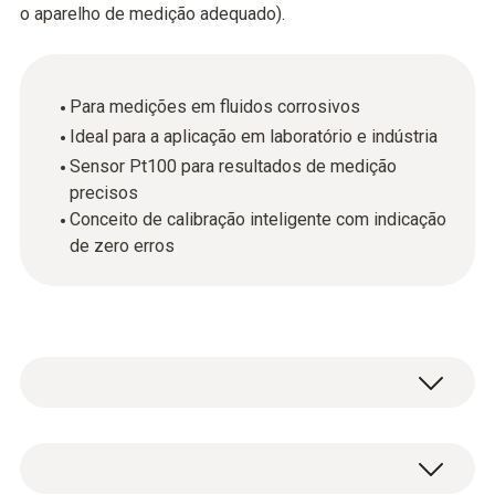
o aparelho de medição adequado).
Para medições em fluidos corrosivos
Ideal para a aplicação em laboratório e indústria
Sensor Pt100 para resultados de medição
precisos
Conceito de calibração inteligente com indicação
de zero erros
Ideal para medições em laboratórios e na
indústria. A sonda de laboratório revestida